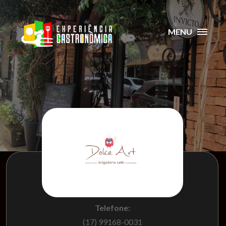
MENU
Telefone:
(17) 99168-0031