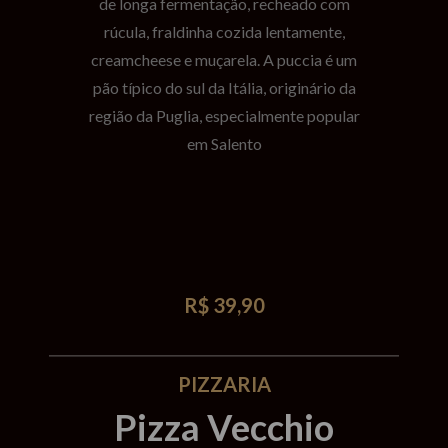
de longa fermentação, recheado com
rúcula, fraldinha cozida lentamente,
creamcheese e muçarela. A puccia é um
pão típico do sul da Itália, originário da
região da Puglia, especialmente popular
em Salento
R$ 39,90
PIZZARIA
Pizza Vecchio