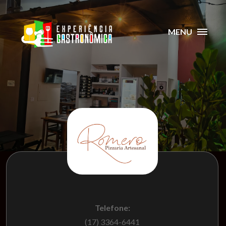
MENU
Telefone:
(17) 3364-6441