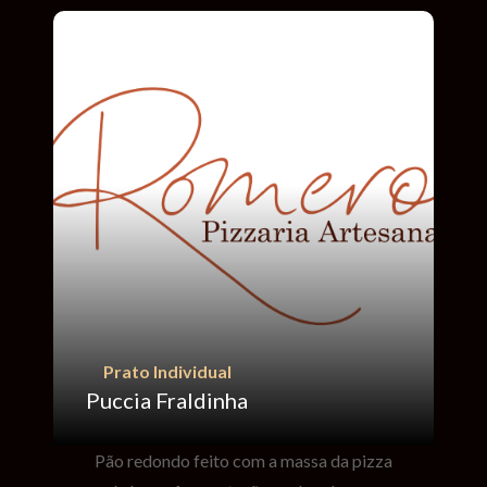
Prato Individual
Puccia Fraldinha
Pão redondo feito com a massa da pizza