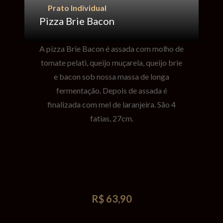
Prato Individual
Pizza Brie Bacon
A pizza Brie Bacon é assada com molho de
tomate pelati, queijo muçarela, queijo brie
e bacon sob nossa massa de longa
fermentação. Depois de assada é
finalizada com mel de laranjeira. São 4
fatias, 27cm.
R$ 63,90